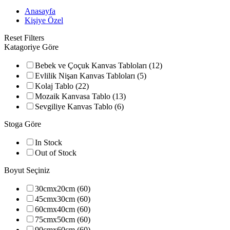
Anasayfa
Kişiye Özel
Reset Filters
Katagoriye Göre
Bebek ve Çoçuk Kanvas Tabloları (12)
Evlilik Nişan Kanvas Tabloları (5)
Kolaj Tablo (22)
Mozaik Kanvasa Tablo (13)
Sevgiliye Kanvas Tablo (6)
Stoga Göre
In Stock
Out of Stock
Boyut Seçiniz
30cmx20cm (60)
45cmx30cm (60)
60cmx40cm (60)
75cmx50cm (60)
90cmx60cm (60)