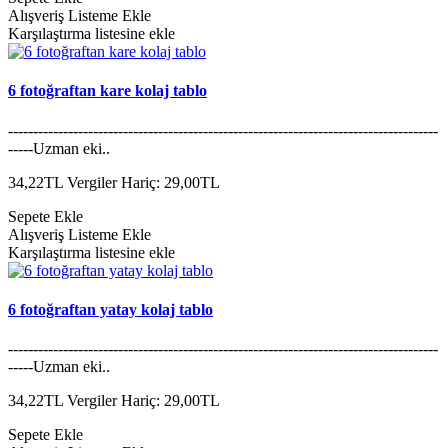
Alışveriş Listeme Ekle
Karşılaştırma listesine ekle
6 fotoğraftan kare kolaj tablo
--------------------------------------------------------------------------------------
-----Uzman eki..
34,22TL
Vergiler Hariç: 29,00TL
Sepete Ekle
Alışveriş Listeme Ekle
Karşılaştırma listesine ekle
6 fotoğraftan yatay kolaj tablo
--------------------------------------------------------------------------------------
-----Uzman eki..
34,22TL
Vergiler Hariç: 29,00TL
Sepete Ekle