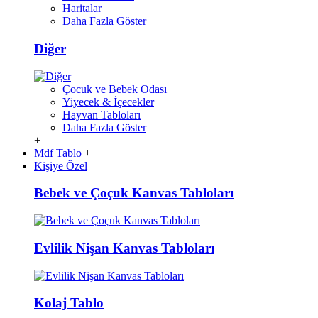
Haritalar
Daha Fazla Göster
Diğer
Çocuk ve Bebek Odası
Yiyecek & İçecekler
Hayvan Tabloları
Daha Fazla Göster
+
Mdf Tablo
+
Kişiye Özel
Bebek ve Çoçuk Kanvas Tabloları
Evlilik Nişan Kanvas Tabloları
Kolaj Tablo