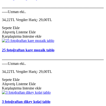
--------------------------------------------------------------------------------------
-----Uzman eki..
34,22TL
Vergiler Hariç: 29,00TL
Sepete Ekle
Alışveriş Listeme Ekle
Karşılaştırma listesine ekle
25 fotoğraftan kare mozaik tablo
--------------------------------------------------------------------------------------
-----Uzman eki..
34,22TL
Vergiler Hariç: 29,00TL
Sepete Ekle
Alışveriş Listeme Ekle
Karşılaştırma listesine ekle
3 fotoğraftan dikey kolaj tablo