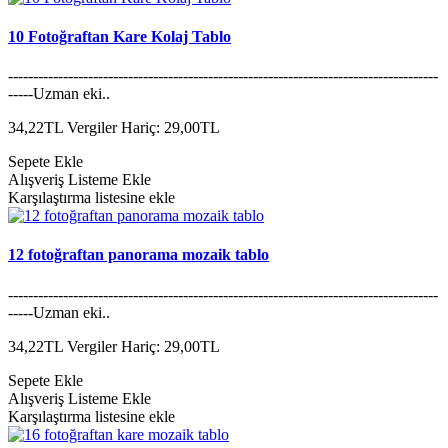
10 Fotoğraftan Kare Kolaj Tablo
--------------------------------------------------------------------------------------
-----Uzman eki..
34,22TL
Vergiler Hariç: 29,00TL
Sepete Ekle
Alışveriş Listeme Ekle
Karşılaştırma listesine ekle
12 fotoğraftan panorama mozaik tablo
--------------------------------------------------------------------------------------
-----Uzman eki..
34,22TL
Vergiler Hariç: 29,00TL
Sepete Ekle
Alışveriş Listeme Ekle
Karşılaştırma listesine ekle