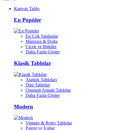
Kanvas Tablo
En Popüler
En Çok Satılanlar
Manzara & Doğa
Çiçek ve Bitkiler
Daha Fazla Göster
Klasik Tablolar
Atatürk Tabloları
Dini Tablolar
Osmanlı Armalı Tablolar
Daha Fazla Göster
Modern
Vintage & Retro Tablolar
Patent ve İcatlar