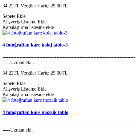
34,22TL
Vergiler Hariç: 29,00TL
Sepete Ekle
Alışveriş Listeme Ekle
Karşılaştırma listesine ekle
4 fotoğraftan kare kolaj tablo-3
--------------------------------------------------------------------------------------
-----Uzman eki..
34,22TL
Vergiler Hariç: 29,00TL
Sepete Ekle
Alışveriş Listeme Ekle
Karşılaştırma listesine ekle
4 fotoğraftan kare mozaik tablo
--------------------------------------------------------------------------------------
-----Uzman eki..