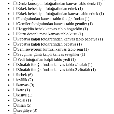
Deniz konseptli fotoğrafından kanvas tablo deniz (1)
Erkek bebek için fotoğrafından erkek (1)
Erkek bebek için fotoğrafından kanvas tablo erkek (1)
Fotoğrafından kanvas tablo fotoğrafından (1)
Gemiler fotoğrafından kanvas tablo gemiler (1)
Hoşgeldin bebek kanvas tablo hoşgeldin (1)
Kuzu desenli mavi kanvas tablo kuzu (1)
Papatya kalpli fotoğrafından kanvas tablo papatya (1)
Papatya kalpli fotoğrafından papatya (1)
Seni seviyorum kırmızı kanvas tablo seni (1)
Sevgililer günü kalpli kanvas sevgililer (1)
Yedi fotoğraftan kalpli tablo yedi (1)
Zürafalı fotoğrafından kanvas tablo zürafalı (1)
Zürafalı fotoğrafından kanvas tablo-2 zürafalı (1)
bebek (6)
evlilik (2)
kanvas (9)
kare (1)
kişiye (1)
kolaj (1)
nişan (5)
sevgiliye (3)