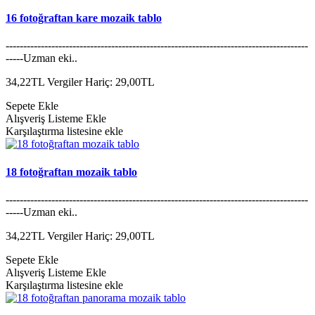
16 fotoğraftan kare mozaik tablo
--------------------------------------------------------------------------------------
-----Uzman eki..
34,22TL
Vergiler Hariç: 29,00TL
Sepete Ekle
Alışveriş Listeme Ekle
Karşılaştırma listesine ekle
18 fotoğraftan mozaik tablo
--------------------------------------------------------------------------------------
-----Uzman eki..
34,22TL
Vergiler Hariç: 29,00TL
Sepete Ekle
Alışveriş Listeme Ekle
Karşılaştırma listesine ekle