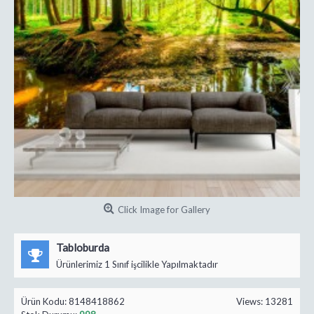
Click Image for Gallery
Tabloburda
Ürünlerimiz 1 Sınıf işcilikle Yapılmaktadır
Ürün Kodu:
8148418862
Views: 13281