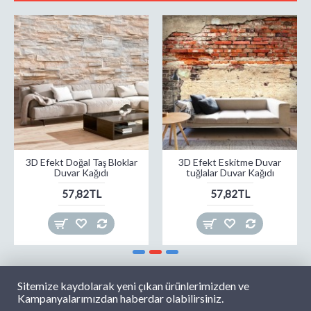
3D Efekt Doğal Taş Bloklar
3D Efekt Eskitme Duvar
Duvar Kağıdı
tuğlalar Duvar Kağıdı
57,82TL
57,82TL
Sitemize kaydolarak yeni çıkan ürünlerimizden ve
Kampanyalarımızdan haberdar olabilirsiniz.