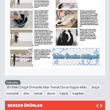
Etiketler:
3D Efekt Doğal Ormanlık Alan Temalı Duvar Kağıdı efekt
,
doğal
,
ormanlık
,
alan
,
temalı
,
duvar
,
kağıdı
,
kagıtları
Benzer Ürünler