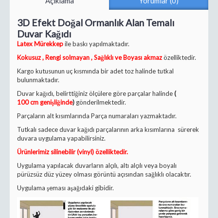
Açıklama
Yorumlar (0)
3D Efekt Doğal Ormanlık Alan Temalı
Duvar Kağıdı
Latex Mürekkep
ile baskı yapılmaktadır.
Kokusuz , Rengi solmayan , Sağlıklı ve Boyası akmaz
özelliktedir.
Kargo kutusunun uç kısmında bir adet toz halinde tutkal
bulunmaktadır.
Duvar kağıdı, belirttiğiniz ölçülere göre parçalar halinde
(
100 cm genişliğinde
)
gönderilmektedir.
Parçaların alt kısımlarında Parça numaraları yazmaktadır.
Tutkalı sadece duvar kağıdı parçalarının arka kısımlarına sürerek
duvara uygulama yapabilirsiniz.
Ürünlerimiz silinebilir (vinyl) özelliktedir.
Uygulama yapılacak duvarların alçılı, altı alçılı veya boyalı
pürüzsüz düz yüzey olması görüntü açısından sağlıklı olacaktır.
Uygulama şeması aşağıdaki gibidir.