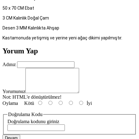
50 x 70 CM Ebat
3 CM Kalınlık Doğal Çam
Desen 3 MM Kalınlıkta Ahşap
Kastamonuda yetişmiş ve yerine yeni ağaç dikimi yapılmıştır.
Yorum Yap
Adınız
Yorumunuz
Not:
HTML'e dönüştürülmez!
Oylama
Kötü
İyi
Doğrulama Kodu
Doğrulama kodunu giriniz
Devam