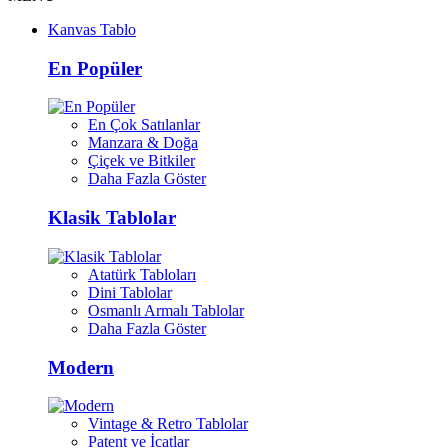
Kanvas Tablo
En Popüler
En Çok Satılanlar
Manzara & Doğa
Çiçek ve Bitkiler
Daha Fazla Göster
Klasik Tablolar
Atatürk Tabloları
Dini Tablolar
Osmanlı Armalı Tablolar
Daha Fazla Göster
Modern
Vintage & Retro Tablolar
Patent ve İcatlar