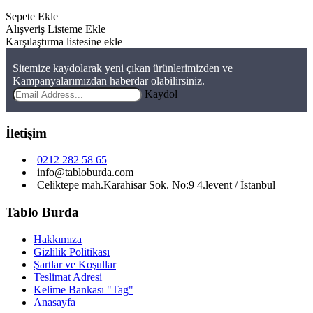
Sepete Ekle
Alışveriş Listeme Ekle
Karşılaştırma listesine ekle
Sitemize kaydolarak yeni çıkan ürünlerimizden ve
Kampanyalarımızdan haberdar olabilirsiniz.
Kaydol
İletişim
0212 282 58 65
info@tabloburda.com
Celiktepe mah.Karahisar Sok. No:9 4.levent / İstanbul
Tablo Burda
Hakkımıza
Gizlilik Politikası
Şartlar ve Koşullar
Teslimat Adresi
Kelime Bankası "Tag"
Anasayfa