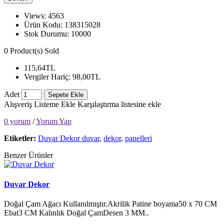
Views: 4563
Ürün Kodu:
138315028
Stok Durumu:
10000
0
Product(s) Sold
115,64TL
Vergiler Hariç:
98,00TL
Adet
Sepete Ekle
Alışveriş Listeme Ekle
Karşılaştırma listesine ekle
0 yorum
/
Yorum Yap
Etiketler:
Duvar Dekor duvar
,
dekor
,
panelleri
Benzer Ürünler
Duvar Dekor
Doğal Çam Ağacı Kullanılmıştır.Akrilik Patine boyama50 x 70 CM
Ebat3 CM Kalınlık Doğal ÇamDesen 3 MM..