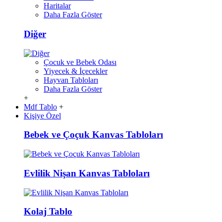
Haritalar
Daha Fazla Göster
Diğer
Çocuk ve Bebek Odası
Yiyecek & İçecekler
Hayvan Tabloları
Daha Fazla Göster
+
Mdf Tablo
+
Kişiye Özel
Bebek ve Çoçuk Kanvas Tabloları
Evlilik Nişan Kanvas Tabloları
Kolaj Tablo