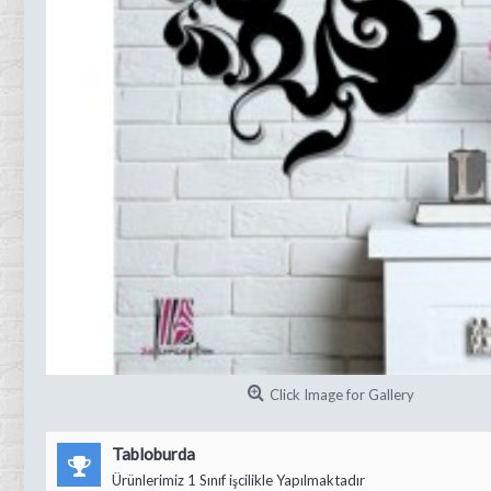
Click Image for Gallery
Tabloburda
Ürünlerimiz 1 Sınıf işcilikle Yapılmaktadır