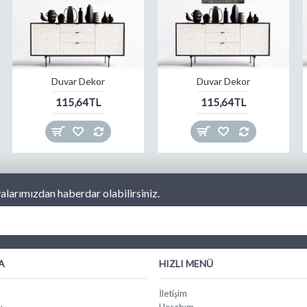
Duvar Dekor
Duvar Dekor
115,64TL
115,64TL
larımızdan haberdar olabilirsiniz.
A
HIZLI MENÜ
İletişim