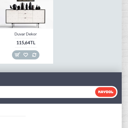
Duvar Dekor
115,64TL
KAYDOL