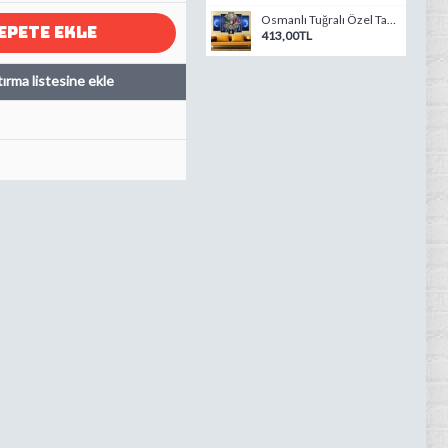
Osmanlı Tuğralı Özel Tasarım Kanvas Tablo-07
EPETE EKLE
413,00TL
tırma listesine ekle