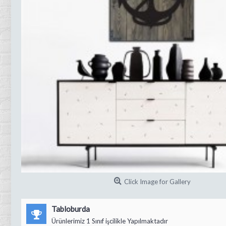
Click Image for Gallery
Tabloburda
Ürünlerimiz 1 Sınıf işcilikle Yapılmaktadır