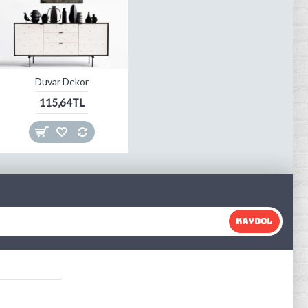
Duvar Dekor
115,64TL
KAYDOL