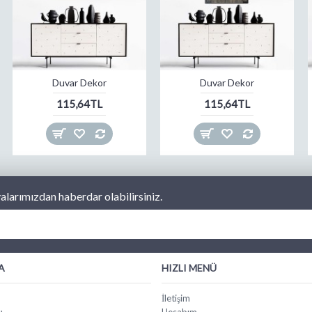
Duvar Dekor
Duvar Dekor
115,64TL
115,64TL
larımızdan haberdar olabilirsiniz.
A
HIZLI MENÜ
İletişim