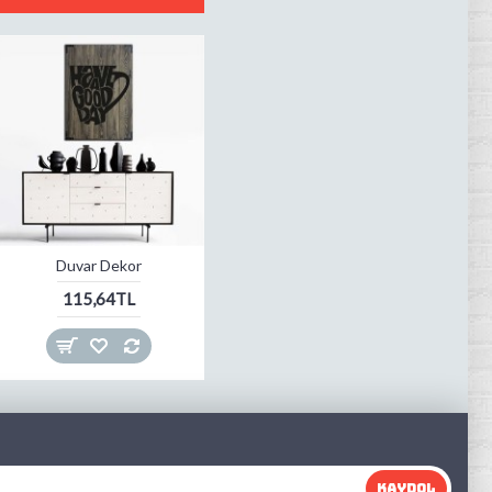
Duvar Dekor
115,64TL
KAYDOL