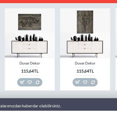
Duvar Dekor
Duvar Dekor
115,64TL
115,64TL
larımızdan haberdar olabilirsiniz.