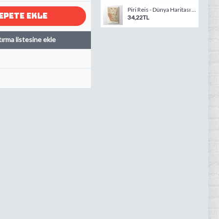
Piri Reis - Dünya Haritası 1513
EPETE EKLE
34,22TL
tırma listesine ekle