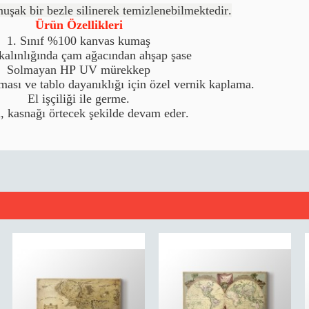
şak bir bezle silinerek temizlenebilmektedir.
Ürün Özellikleri
1. Sınıf %100 kanvas kumaş
alınlığında çam ağacından ahşap şase
Solmayan HP UV mürekkep
ması ve tablo dayanıklığı için özel vernik kaplama.
El işçiliği ile germe.
, kasnağı örtecek şekilde devam eder.