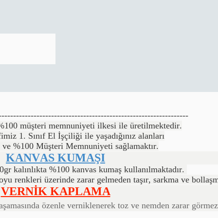
-----------------------------------------------------------------
00 müşteri memnuniyeti ilkesi ile üretilmektedir.
imiz 1. Sınıf El İşçiliği ile yaşadığınız alanları
 ve %100 Müşteri Memnuniyeti sağlamaktır.
KANVAS KUMAŞI
0gr kalınlıkta %100 kanvas kumaş kullanılmaktadır.
boyu renkleri üzerinde zarar gelmeden taşır, sarkma ve bolla
VERNİK KAPLAMA
 aşamasında özenle verniklenerek toz ve nemden zarar görme