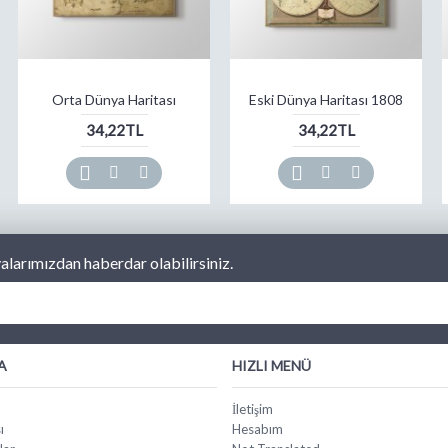
Orta Dünya Haritası
Eski Dünya Haritası 1808
34,22TL
34,22TL
larımızdan haberdar olabilirsiniz.
A
HIZLI MENÜ
İletişim
ı
Hesabım