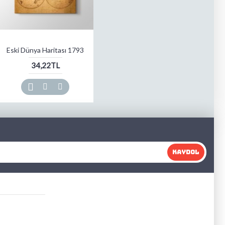
Eski Dünya Haritası 1793
34,22TL
KAYDOL