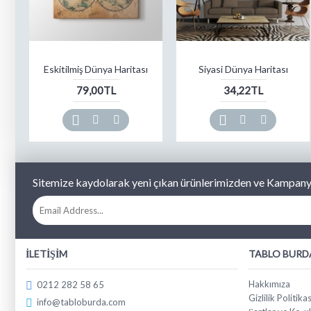
Eskitilmiş Dünya Haritası
Siyasi Dünya Haritası
79,00TL
34,22TL
Sitemize kaydolarak yeni çıkan ürünlerimizden ve Kampanya
İLETIŞIM
TABLO BURD
Hakkımıza
0212 282 58 65
Gizlilik Politikas
info@tabloburda.com