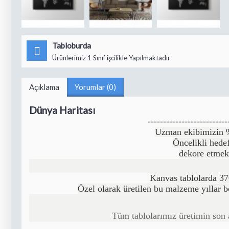
Tabloburda
Ürünlerimiz 1 Sınıf işcilikle Yapılmaktadır
Açıklama
Yorumlar (0)
Dünya Haritası
--------------------------
Uzman ekibimizin %1
Öncelikli hedef
dekore etmek
Kanvas tablolarda 37
Özel olarak üretilen bu malzeme yıllar 
Tüm tablolarımız üretimin son