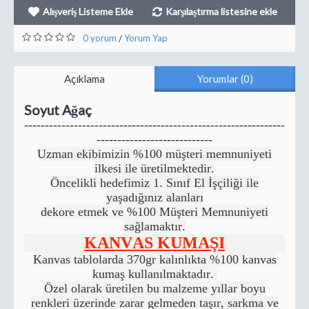
Alışveriş Listeme Ekle
Karşılaştırma listesine ekle
0 yorum
Yorum Yap
/
Açıklama
Yorumlar (0)
Soyut Ağaç
---------------------------------------------------------------
----------------------------
Uzman ekibimizin %100 müşteri memnuniyeti
ilkesi ile üretilmektedir.
Öncelikli hedefimiz 1. Sınıf El İşçiliği ile
yaşadığınız alanları
dekore etmek ve %100 Müşteri Memnuniyeti
sağlamaktır.
KANVAS KUMAŞI
Kanvas tablolarda 370gr kalınlıkta %100 kanvas
kumaş kullanılmaktadır.
Özel olarak üretilen bu malzeme yıllar boyu
renkleri üzerinde zarar gelmeden taşır, sarkma ve