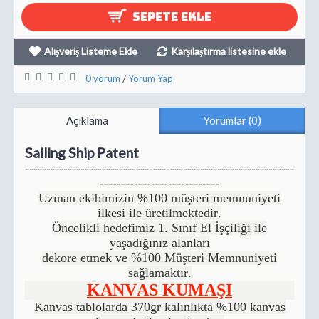
SEPETE EKLE
Alışveriş Listeme Ekle
Karşılaştırma listesine ekle
0 yorum
Yorum Yap
/
Açıklama
Yorumlar (0)
Sailing Ship Patent
---------------------------------------------------------------
----------------------------
Uzman ekibimizin %100 müşteri memnuniyeti
ilkesi ile üretilmektedir.
Öncelikli hedefimiz 1. Sınıf El İşçiliği ile
yaşadığınız alanları
dekore etmek ve %100 Müşteri Memnuniyeti
sağlamaktır.
KANVAS KUMAŞI
Kanvas tablolarda 370gr kalınlıkta %100 kanvas