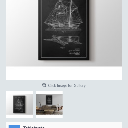
Click Image for Gallery
Tabloburda