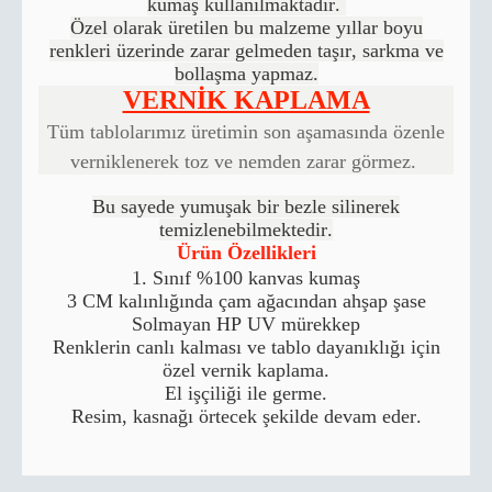
kumaş kullanılmaktadır.
Özel olarak üretilen bu malzeme yıllar boyu
renkleri üzerinde zarar gelmeden taşır, sarkma ve
bollaşma yapmaz.
VERNİK KAPLAMA
Tüm tablolarımız üretimin son aşamasında özenle
verniklenerek toz ve nemden zarar görmez.
Bu sayede yumuşak bir bezle silinerek
temizlenebilmektedir.
Ürün Özellikleri
1. Sınıf %100 kanvas kumaş
3 CM kalınlığında çam ağacından ahşap şase
Solmayan HP UV mürekkep
Renklerin canlı kalması ve tablo dayanıklığı için
özel vernik kaplama.
El işçiliği ile germe.
Resim, kasnağı örtecek şekilde devam eder.