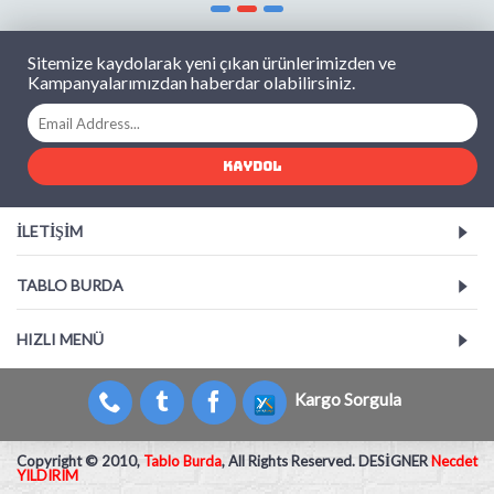
Sitemize kaydolarak yeni çıkan ürünlerimizden ve
Kampanyalarımızdan haberdar olabilirsiniz.
KAYDOL
İLETIŞIM
TABLO BURDA
HIZLI MENÜ
Kargo Sorgula
Copyright © 2010,
Tablo Burda
, All Rights Reserved. DESİGNER
Necdet
YILDIRIM