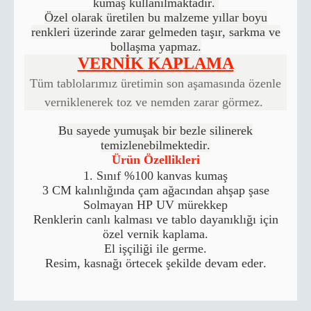
kumaş kullanılmaktadır.
Özel olarak üretilen bu malzeme yıllar boyu
renkleri üzerinde zarar gelmeden taşır, sarkma ve
bollaşma yapmaz.
VERNİK KAPLAMA
Tüm tablolarımız üretimin son aşamasında özenle
verniklenerek toz ve nemden zarar görmez.
Bu sayede yumuşak bir bezle silinerek
temizlenebilmektedir.
Ürün Özellikleri
1. Sınıf %100 kanvas kumaş
3 CM kalınlığında çam ağacından ahşap şase
Solmayan HP UV mürekkep
Renklerin canlı kalması ve tablo dayanıklığı için
özel vernik kaplama.
El işçiliği ile germe.
Resim, kasnağı örtecek şekilde devam eder.