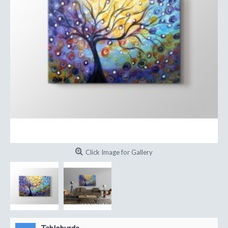
Click Image for Gallery
Tabloburda