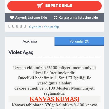
SEPETE EKLE
Alışveriş Listeme Ekle
Karşılaştırma listesine ekle
0 yorum
Yorum Yap
/
Açıklama
Yorumlar (0)
Violet Ağaç
---------------------------------------------------------------
----------------------------
Uzman ekibimizin %100 müşteri memnuniyeti
ilkesi ile üretilmektedir.
Öncelikli hedefimiz 1. Sınıf El İşçiliği ile
yaşadığınız alanları
dekore etmek ve %100 Müşteri Memnuniyeti
sağlamaktır.
KANVAS KUMAŞI
Kanvas tablolarda 370gr kalınlıkta %100 kanvas