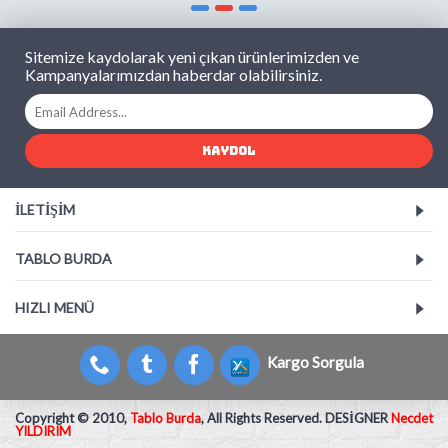
Sitemize kaydolarak yeni çıkan ürünlerimizden ve
Kampanyalarımızdan haberdar olabilirsiniz.
KAYDOL
İLETIŞIM
TABLO BURDA
HIZLI MENÜ
Kargo Sorgula
Copyright © 2010,
Tablo Burda
, All Rights Reserved. DESİGNER
Necdet
YILDIRIM