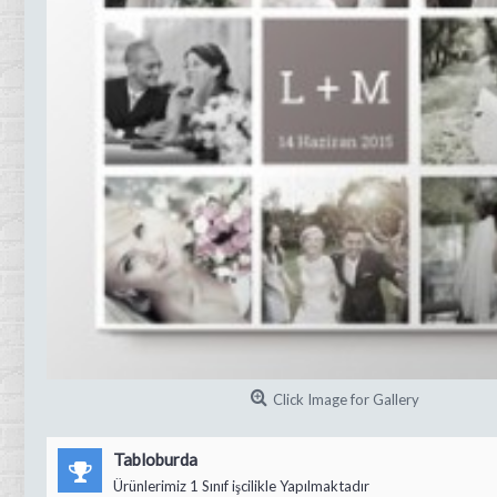
Click Image for Gallery
Tabloburda
Ürünlerimiz 1 Sınıf işcilikle Yapılmaktadır