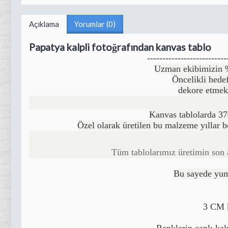
Açıklama
Yorumlar (0)
Papatya kalpli fotoğrafından kanvas tablo
--------------------------
Uzman ekibimizin %1
Öncelikli hedef
dekore etmek
Kanvas tablolarda 37
Özel olarak üretilen bu malzeme yıllar 
Tüm tablolarımız üretimin son
Bu sayede yumu
3 CM k
Renklerin canlı kal