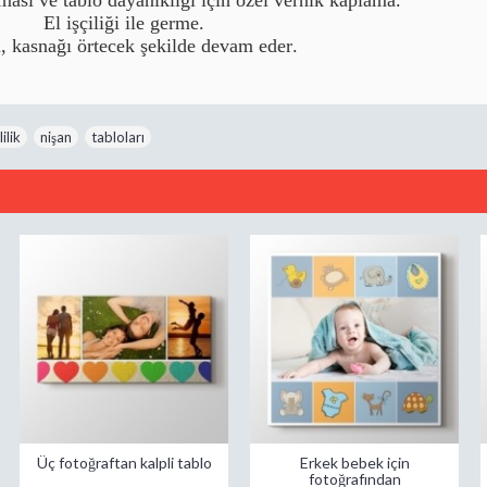
El işçiliği ile germe.
, kasnağı örtecek şekilde devam eder.
lilik
,
nişan
,
tabloları
Üç fotoğraftan kalpli tablo
Erkek bebek için
fotoğrafından