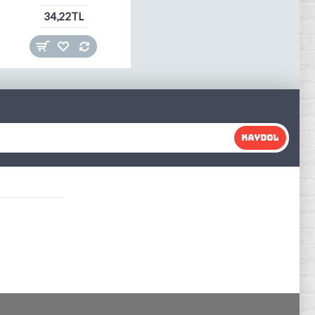
34,22TL
KAYDOL