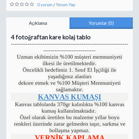
0 yorum
Yorum Yap
/
Açıklama
Yorumlar (0)
4 fotoğraftan kare kolaj tablo
---------------------------------------------------------------
----------------------------
Uzman ekibimizin %100 müşteri memnuniyeti
ilkesi ile üretilmektedir.
Öncelikli hedefimiz 1. Sınıf El İşçiliği ile
yaşadığınız alanları
dekore etmek ve %100 Müşteri Memnuniyeti
sağlamaktır.
KANVAS KUMAŞI
Kanvas tablolarda 370gr kalınlıkta %100 kanvas
kumaş kullanılmaktadır.
Özel olarak üretilen bu malzeme yıllar boyu
renkleri üzerinde zarar gelmeden taşır, sarkma ve
bollaşma yapmaz.
VERNİK KAPLAMA