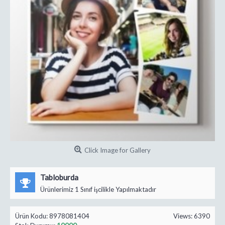
Click Image for Gallery
Tabloburda
Ürünlerimiz 1 Sınıf işcilikle Yapılmaktadır
Ürün Kodu:
8978081404
Views: 6390