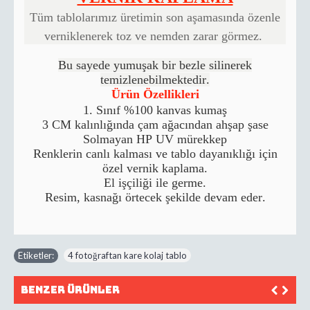
Tüm tablolarımız üretimin son aşamasında özenle
verniklenerek toz ve nemden zarar görmez.
Bu sayede yumuşak bir bezle silinerek
temizlenebilmektedir.
Ürün Özellikleri
1. Sınıf %100 kanvas kumaş
3 CM kalınlığında çam ağacından ahşap şase
Solmayan HP UV mürekkep
Renklerin canlı kalması ve tablo dayanıklığı için
özel vernik kaplama.
El işçiliği ile germe.
Resim, kasnağı örtecek şekilde devam eder.
Etiketler:
4 fotoğraftan kare kolaj tablo
Benzer Ürünler