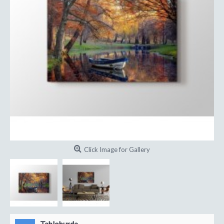
Click Image for Gallery
Tabloburda