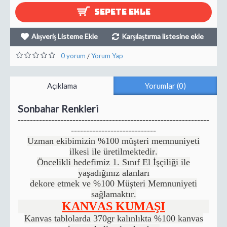
SEPETE EKLE
Alışveriş Listeme Ekle
Karşılaştırma listesine ekle
0 yorum
Yorum Yap
/
Açıklama
Yorumlar (0)
Sonbahar Renkleri
---------------------------------------------------------------
----------------------------
Uzman ekibimizin %100 müşteri memnuniyeti
ilkesi ile üretilmektedir.
Öncelikli hedefimiz 1. Sınıf El İşçiliği ile
yaşadığınız alanları
dekore etmek ve %100 Müşteri Memnuniyeti
sağlamaktır.
KANVAS KUMAŞI
Kanvas tablolarda 370gr kalınlıkta %100 kanvas