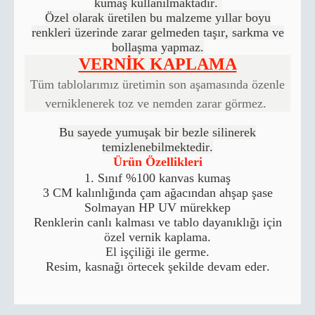
kumaş kullanılmaktadır.
Özel olarak üretilen bu malzeme yıllar boyu
renkleri üzerinde zarar gelmeden taşır, sarkma ve
bollaşma yapmaz.
VERNİK KAPLAMA
Tüm tablolarımız üretimin son aşamasında özenle
verniklenerek toz ve nemden zarar görmez.
Bu sayede yumuşak bir bezle silinerek
temizlenebilmektedir.
Ürün Özellikleri
1. Sınıf %100 kanvas kumaş
3 CM kalınlığında çam ağacından ahşap şase
Solmayan HP UV mürekkep
Renklerin canlı kalması ve tablo dayanıklığı için
özel vernik kaplama.
El işçiliği ile germe.
Resim, kasnağı örtecek şekilde devam eder.