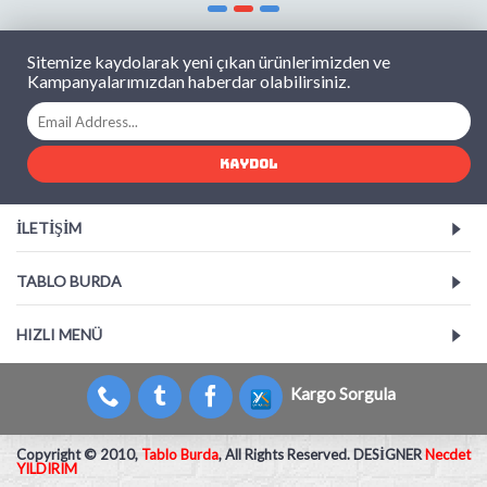
Sitemize kaydolarak yeni çıkan ürünlerimizden ve
Kampanyalarımızdan haberdar olabilirsiniz.
KAYDOL
İLETIŞIM
TABLO BURDA
HIZLI MENÜ
Kargo Sorgula
Copyright © 2010,
Tablo Burda
, All Rights Reserved. DESİGNER
Necdet
YILDIRIM