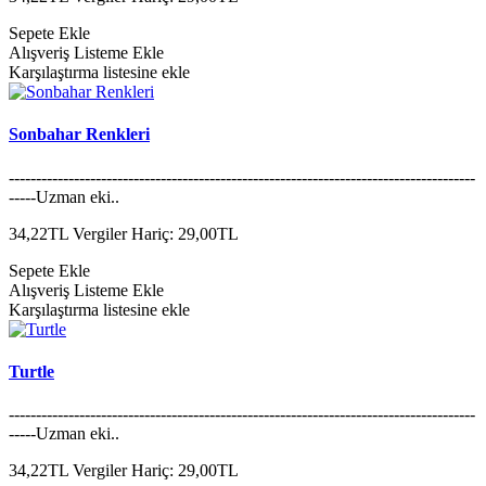
Sepete Ekle
Alışveriş Listeme Ekle
Karşılaştırma listesine ekle
Sonbahar Renkleri
--------------------------------------------------------------------------------------
-----Uzman eki..
34,22TL
Vergiler Hariç: 29,00TL
Sepete Ekle
Alışveriş Listeme Ekle
Karşılaştırma listesine ekle
Turtle
--------------------------------------------------------------------------------------
-----Uzman eki..
34,22TL
Vergiler Hariç: 29,00TL