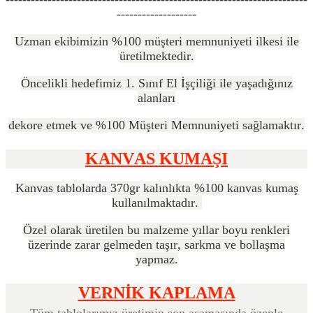
-------------------
Uzman ekibimizin %100 müşteri memnuniyeti ilkesi ile
üretilmektedir.
Öncelikli hedefimiz 1. Sınıf El İşçiliği ile yaşadığınız
alanları
dekore etmek ve %100 Müşteri Memnuniyeti sağlamaktır.
KANVAS KUMAŞI
Kanvas tablolarda 370gr kalınlıkta %100 kanvas kumaş
kullanılmaktadır.
Özel olarak üretilen bu malzeme yıllar boyu renkleri
üzerinde zarar gelmeden taşır, sarkma ve bollaşma
yapmaz.
VERNİK KAPLAMA
Tüm tablolarımız üretimin son aşamasında özenle