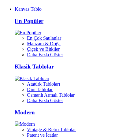
Kanvas Tablo
En Popüler
En Çok Satılanlar
Manzara & Doğa
Çiçek ve Bitkiler
Daha Fazla Göster
Klasik Tablolar
Atatürk Tabloları
Dini Tablolar
Osmanlı Armalı Tablolar
Daha Fazla Göster
Modern
Vintage & Retro Tablolar
Patent ve İcatlar