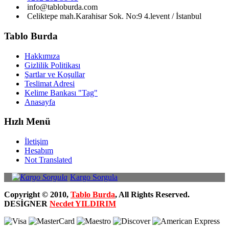
info@tabloburda.com
Celiktepe mah.Karahisar Sok. No:9 4.levent / İstanbul
Tablo Burda
Hakkımıza
Gizlilik Politikası
Şartlar ve Koşullar
Teslimat Adresi
Kelime Bankası "Tag"
Anasayfa
Hızlı Menü
İletişim
Hesabım
Not Translated
Kargo Sorgula
Copyright © 2010,
Tablo Burda
, All Rights Reserved.
DESİGNER
Necdet YILDIRIM