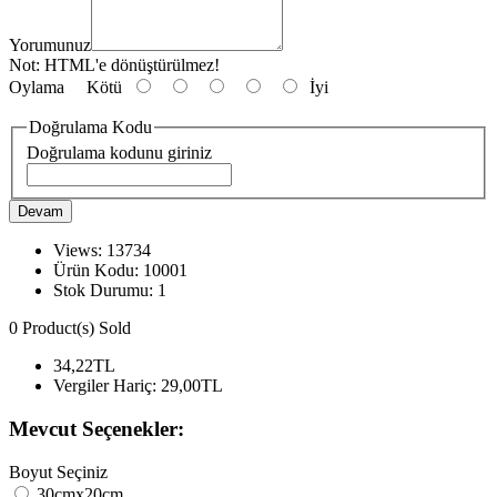
Yorumunuz
Not:
HTML'e dönüştürülmez!
Oylama
Kötü
İyi
Doğrulama Kodu
Doğrulama kodunu giriniz
Devam
Views: 13734
Ürün Kodu:
10001
Stok Durumu:
1
0
Product(s) Sold
34,22TL
Vergiler Hariç:
29,00TL
Mevcut Seçenekler:
Boyut Seçiniz
30cmx20cm