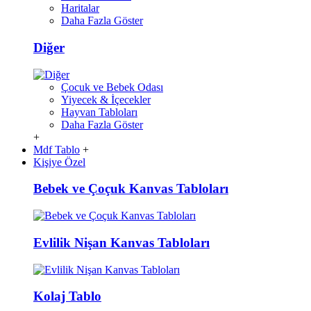
Haritalar
Daha Fazla Göster
Diğer
Çocuk ve Bebek Odası
Yiyecek & İçecekler
Hayvan Tabloları
Daha Fazla Göster
+
Mdf Tablo
+
Kişiye Özel
Bebek ve Çoçuk Kanvas Tabloları
Evlilik Nişan Kanvas Tabloları
Kolaj Tablo