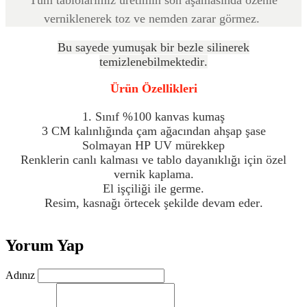
verniklenerek toz ve nemden zarar görmez.
Bu sayede yumuşak bir bezle silinerek
temizlenebilmektedir.
Ürün Özellikleri
1. Sınıf %100 kanvas kumaş
3 CM kalınlığında çam ağacından ahşap şase
Solmayan HP UV mürekkep
Renklerin canlı kalması ve tablo dayanıklığı için özel
vernik kaplama.
El işçiliği ile germe.
Resim, kasnağı örtecek şekilde devam eder.
Yorum Yap
Adınız