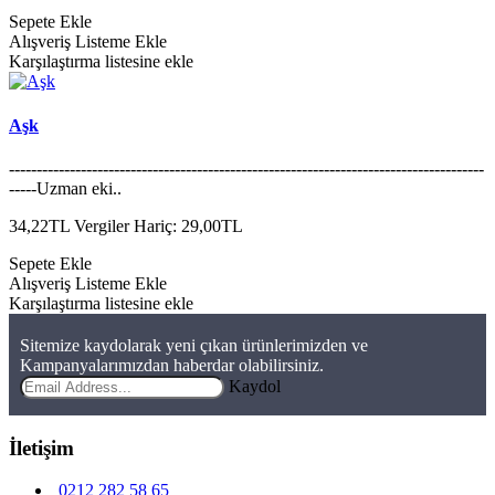
Sepete Ekle
Alışveriş Listeme Ekle
Karşılaştırma listesine ekle
Aşk
--------------------------------------------------------------------------------------
-----Uzman eki..
34,22TL
Vergiler Hariç: 29,00TL
Sepete Ekle
Alışveriş Listeme Ekle
Karşılaştırma listesine ekle
Sitemize kaydolarak yeni çıkan ürünlerimizden ve
Kampanyalarımızdan haberdar olabilirsiniz.
Kaydol
İletişim
0212 282 58 65