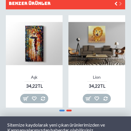
Benzer Ürünler
Aşk
Lion
34,22TL
34,22TL
Sitemize kaydolarak yeni çıkan ürünlerimizden ve
Kampanyalarımızdan haberdar olabilirsiniz.