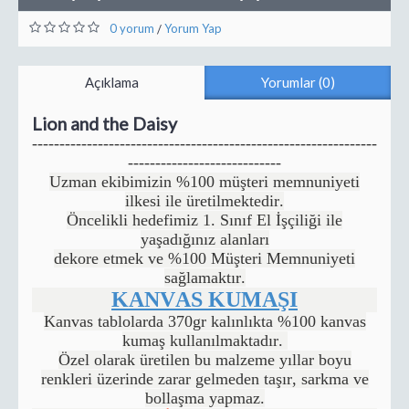
0 yorum
Yorum Yap
/
Açıklama
Yorumlar (0)
Lion and the Daisy
---------------------------------------------------------------
----------------------------
Uzman ekibimizin %100 müşteri memnuniyeti
ilkesi ile üretilmektedir.
Öncelikli hedefimiz 1. Sınıf El İşçiliği ile
yaşadığınız alanları
dekore etmek ve %100 Müşteri Memnuniyeti
sağlamaktır.
KANVAS KUMAŞI
Kanvas tablolarda 370gr kalınlıkta %100 kanvas
kumaş kullanılmaktadır.
Özel olarak üretilen bu malzeme yıllar boyu
renkleri üzerinde zarar gelmeden taşır, sarkma ve
bollaşma yapmaz.