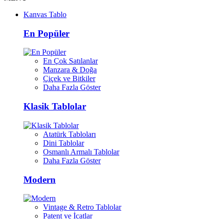
Kanvas Tablo
En Popüler
En Çok Satılanlar
Manzara & Doğa
Çiçek ve Bitkiler
Daha Fazla Göster
Klasik Tablolar
Atatürk Tabloları
Dini Tablolar
Osmanlı Armalı Tablolar
Daha Fazla Göster
Modern
Vintage & Retro Tablolar
Patent ve İcatlar