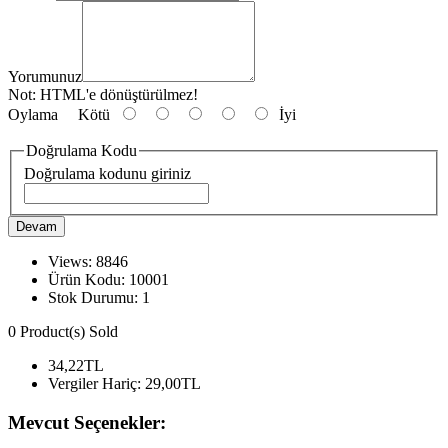
Yorumunuz
Not:
HTML'e dönüştürülmez!
Oylama
Kötü
İyi
Doğrulama Kodu
Doğrulama kodunu giriniz
Devam
Views: 8846
Ürün Kodu:
10001
Stok Durumu:
1
0
Product(s) Sold
34,22TL
Vergiler Hariç:
29,00TL
Mevcut Seçenekler: