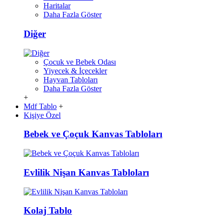
Haritalar
Daha Fazla Göster
Diğer
Çocuk ve Bebek Odası
Yiyecek & İçecekler
Hayvan Tabloları
Daha Fazla Göster
+
Mdf Tablo
+
Kişiye Özel
Bebek ve Çoçuk Kanvas Tabloları
Evlilik Nişan Kanvas Tabloları
Kolaj Tablo