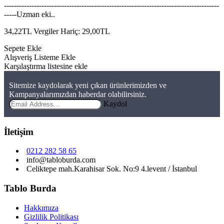
--------------------------------------------------------------------------------------
-----Uzman eki..
34,22TL
Vergiler Hariç: 29,00TL
Sepete Ekle
Alışveriş Listeme Ekle
Karşılaştırma listesine ekle
Sitemize kaydolarak yeni çıkan ürünlerimizden ve
Kampanyalarımızdan haberdar olabilirsiniz.
Kaydol
İletişim
0212 282 58 65
info@tabloburda.com
Celiktepe mah.Karahisar Sok. No:9 4.levent / İstanbul
Tablo Burda
Hakkımıza
Gizlilik Politikası