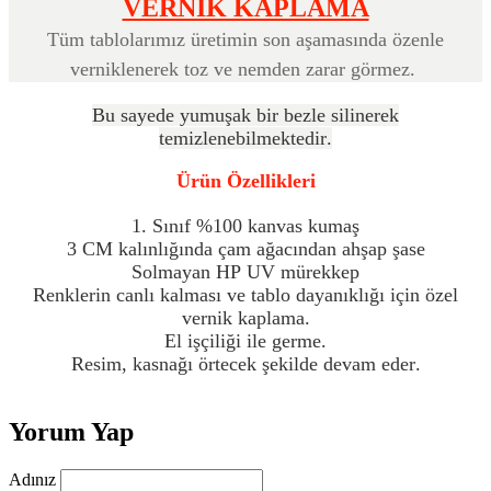
VERNİK KAPLAMA
Tüm tablolarımız üretimin son aşamasında özenle
verniklenerek toz ve nemden zarar görmez.
Bu sayede yumuşak bir bezle silinerek
temizlenebilmektedir.
Ürün Özellikleri
1. Sınıf %100 kanvas kumaş
3 CM kalınlığında çam ağacından ahşap şase
Solmayan HP UV mürekkep
Renklerin canlı kalması ve tablo dayanıklığı için özel
vernik kaplama.
El işçiliği ile germe.
Resim, kasnağı örtecek şekilde devam eder.
Yorum Yap
Adınız