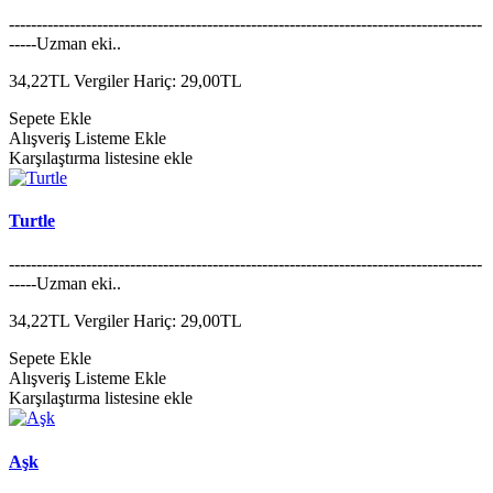
--------------------------------------------------------------------------------------
-----Uzman eki..
34,22TL
Vergiler Hariç: 29,00TL
Sepete Ekle
Alışveriş Listeme Ekle
Karşılaştırma listesine ekle
Turtle
--------------------------------------------------------------------------------------
-----Uzman eki..
34,22TL
Vergiler Hariç: 29,00TL
Sepete Ekle
Alışveriş Listeme Ekle
Karşılaştırma listesine ekle
Aşk