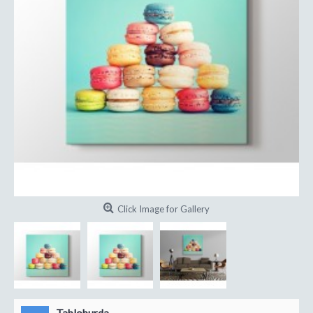
Click Image for Gallery
Tabloburda