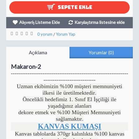
SEPETE EKLE
Alışveriş Listeme Ekle
Karşılaştırma listesine ekle
0 yorum
Yorum Yap
/
Açıklama
Yorumlar (0)
Makaron-2
---------------------------------------------------------------
----------------------------
Uzman ekibimizin %100 müşteri memnuniyeti
ilkesi ile üretilmektedir.
Öncelikli hedefimiz 1. Sınıf El İşçiliği ile
yaşadığınız alanları
dekore etmek ve %100 Müşteri Memnuniyeti
sağlamaktır.
KANVAS KUMAŞI
Kanvas tablolarda 370gr kalınlıkta %100 kanvas