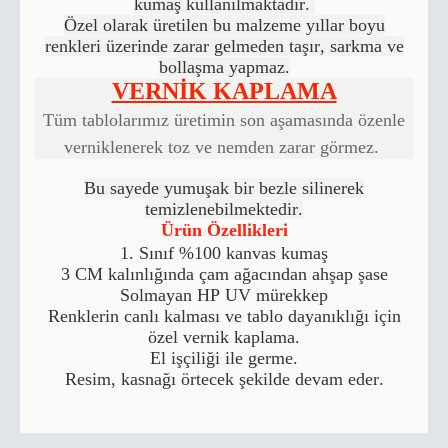
kumaş kullanılmaktadır.
Özel olarak üretilen bu malzeme yıllar boyu
renkleri üzerinde zarar gelmeden taşır, sarkma ve
bollaşma yapmaz.
VERNİK KAPLAMA
Tüm tablolarımız üretimin son aşamasında özenle
verniklenerek toz ve nemden zarar görmez.
Bu sayede yumuşak bir bezle silinerek
temizlenebilmektedir.
Ürün Özellikleri
1. Sınıf %100 kanvas kumaş
3 CM kalınlığında çam ağacından ahşap şase
Solmayan HP UV mürekkep
Renklerin canlı kalması ve tablo dayanıklığı için
özel vernik kaplama.
El işçiliği ile germe.
Resim, kasnağı örtecek şekilde devam eder.