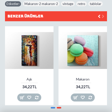
Etiketler:
Makaron-2 makaron-2
,
vintage
,
retro
,
tablolar
Benzer Ürünler
Aşk
Makaron
34,22TL
34,22TL