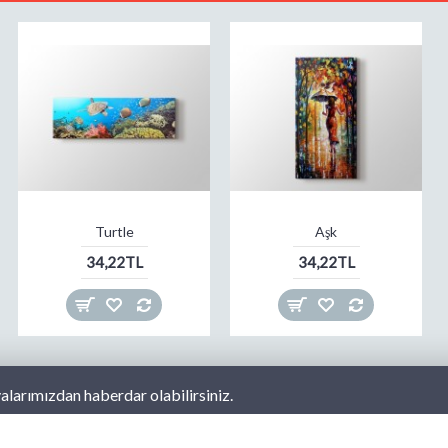
Turtle
Aşk
34,22TL
34,22TL
larımızdan haberdar olabilirsiniz.