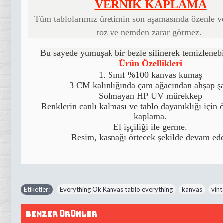
VERNİK KAPLAMA
Tüm tablolarımız üretimin son aşamasında özenle v
toz ve nemden zarar görmez.
Bu sayede yumuşak bir bezle silinerek temizleneb
Ürün Özellikleri
1. Sınıf %100 kanvas kumaş
3 CM kalınlığında çam ağacından ahşap ş
Solmayan HP UV mürekkep
Renklerin canlı kalması ve tablo dayanıklığı için 
kaplama.
El işçiliği ile germe.
Resim, kasnağı örtecek şekilde devam ede
Etiketler:
Everything Ok Kanvas tablo everything
,
kanvas
,
vin
Benzer Ürünler