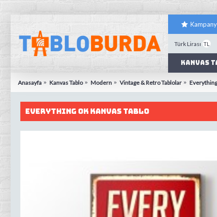
Kampany
Türk Lirası
TL
Kanvas T
Anasayfa
Kanvas Tablo
Modern
Vintage & Retro Tablolar
Everything
Everything Ok Kanvas tablo