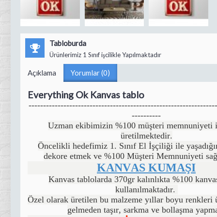
Tabloburda
Ürünlerimiz 1 Sınıf işcilikle Yapılmaktadır
Açıklama
Yorumlar (0)
Everything Ok Kanvas tablo
----------------------------------------------------------------
----------
Uzman ekibimizin %100 müşteri memnuniyeti il
üretilmektedir.
Öncelikli hedefimiz 1. Sınıf El İşçiliği ile yaşadığı
dekore etmek ve %100 Müşteri Memnuniyeti sağ
KANVAS KUMAŞI
Kanvas tablolarda 370gr kalınlıkta %100 kanv
kullanılmaktadır.
Özel olarak üretilen bu malzeme yıllar boyu renkleri 
gelmeden taşır, sarkma ve bollaşma yapm