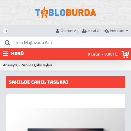
Oturum Aç
Kayıt Ol
Hesabım
TL
MENÜ
0 ürün - 0,00TL
Anasayfa
Sahilde Çakıl Taşları
Sahilde Çakıl Taşları