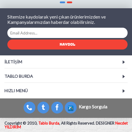
Sitemize kaydolarak yeni çıkan ürünlerimizden ve
Kampanyalarımızdan haberdar olabilirsiniz.
KAYDOL
İLETIŞIM
TABLO BURDA
HIZLI MENÜ
Kargo Sorgula
Copyright © 2010,
Tablo Burda
, All Rights Reserved. DESİGNER
Necdet
YILDIRIM