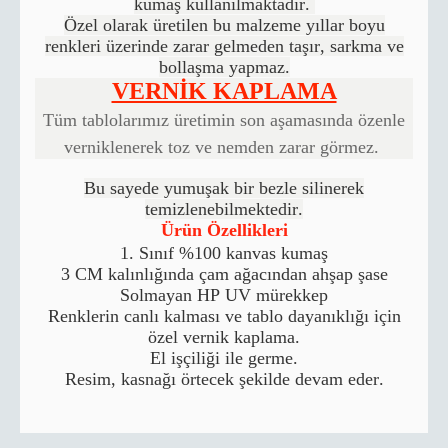
kumaş kullanılmaktadır.
Özel olarak üretilen bu malzeme yıllar boyu
renkleri üzerinde zarar gelmeden taşır, sarkma ve
bollaşma yapmaz.
VERNİK KAPLAMA
Tüm tablolarımız üretimin son aşamasında özenle
verniklenerek toz ve nemden zarar görmez.
Bu sayede yumuşak bir bezle silinerek
temizlenebilmektedir.
Ürün Özellikleri
1. Sınıf %100 kanvas kumaş
3 CM kalınlığında çam ağacından ahşap şase
Solmayan HP UV mürekkep
Renklerin canlı kalması ve tablo dayanıklığı için
özel vernik kaplama.
El işçiliği ile germe.
Resim, kasnağı örtecek şekilde devam eder.