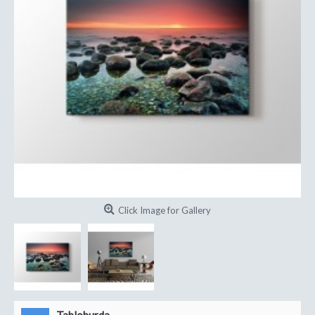
Click Image for Gallery
Tabloburda