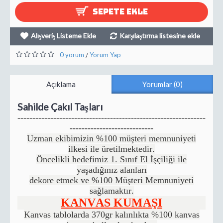
SEPETE EKLE
Alışveriş Listeme Ekle
Karşılaştırma listesine ekle
0 yorum
Yorum Yap
/
Açıklama
Yorumlar (0)
Sahilde Çakıl Taşları
---------------------------------------------------------------
----------------------------
Uzman ekibimizin %100 müşteri memnuniyeti
ilkesi ile üretilmektedir.
Öncelikli hedefimiz 1. Sınıf El İşçiliği ile
yaşadığınız alanları
dekore etmek ve %100 Müşteri Memnuniyeti
sağlamaktır.
KANVAS KUMAŞI
Kanvas tablolarda 370gr kalınlıkta %100 kanvas